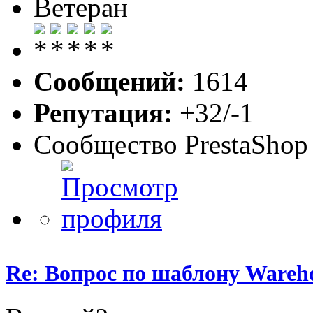
Ветеран
Сообщений:
1614
Репутация:
+32/-1
Сообщество PrestaShop
Re: Вопрос по шаблону Wareho