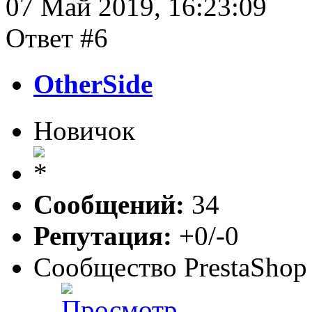
07 Май 2019, 16:23:09
Ответ #6
OtherSide
Новичок
Сообщений:
34
Репутация:
+0/-0
Сообщество PrestaShop