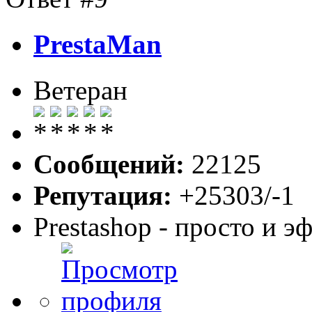
PrestaMan
Ветеран
Сообщений:
22125
Репутация:
+25303/-1
Prestashop - просто и 