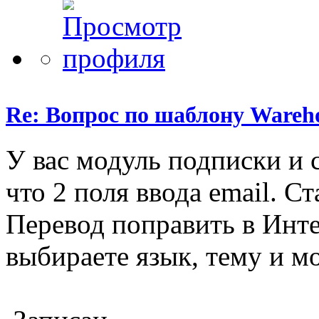
Re: Вопрос по шаблону Wareho
У вас модуль подписки и с
что 2 поля ввода email. С
Перевод поправить в Инт
выбираете язык, тему и м