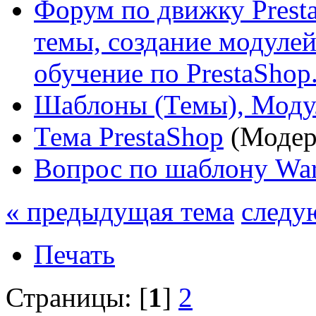
Форум по движку Presta
темы, создание модулей 
обучение по PrestaShop
Шаблоны (Темы), Моду
Тема PrestaShop
(Модер
Вопрос по шаблону Ware
« предыдущая тема
следу
Печать
Страницы: [
1
]
2