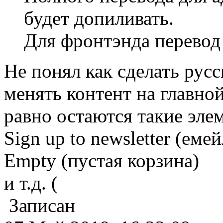
будет допиливать.
Для фронтэнда перевод 
Не понял как сделать рус
менять контент на главной 
равно остаются такие эле
Sign up to newsletter (еме
Empty (пустая корзина)
и т.д. (
Записан