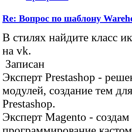
Re: Вопрос по шаблону Wareho
В стилях найдите класс ик
на vk.
Записан
Эксперт Prestashop - реш
модулей, создание тем дл
Prestashop.
Эксперт Magento - создам 
программирование кастом