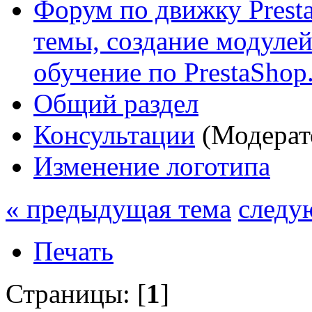
Форум по движку Presta
темы, создание модулей 
обучение по PrestaShop
Общий раздел
Консультации
(Модерат
Изменение логотипа
« предыдущая тема
следу
Печать
Страницы: [
1
]