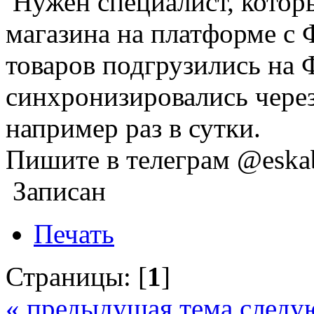
Нужен специалист, котор
магазина на платформе с 
товаров подгрузились на 
синхронизировались через
например раз в сутки.
Пишите в телеграм @eska
Записан
Печать
Страницы: [
1
]
« предыдущая тема
следу