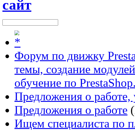
Форум по движку Presta
темы, создание модулей 
обучение по PrestaShop
Предложения о работе, 
Предложения о работе
(
Ищем специалиста по п