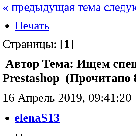
« предыдущая тема
следу
Печать
Страницы: [
1
]
Автор
Тема: Ищем спец
Prestashop (Прочитано 8
16 Апрель 2019, 09:41:20
elenaS13