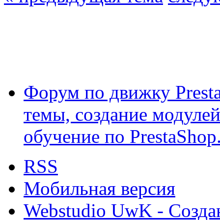
Форум по движку Presta
темы, создание модулей 
обучение по PrestaShop
RSS
Мобильная версия
Webstudio UwK - Созда