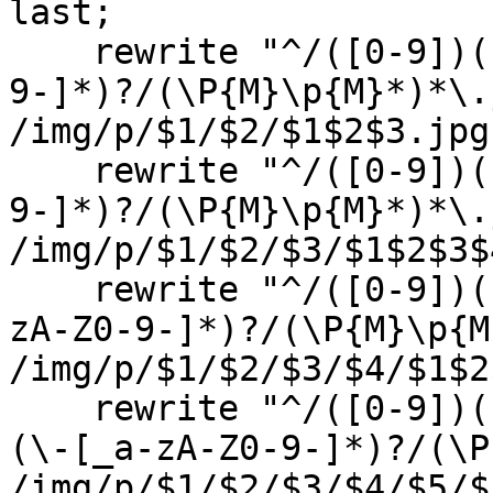
last;
rewrite "^/([0-9])([
9-]*)?/(\P{M}\p{M}*)*\.
/img/p/$1/$2/$1$2$3.jpg
rewrite "^/([0-9])([0
9-]*)?/(\P{M}\p{M}*)*\.
/img/p/$1/$2/$3/$1$2$3$
rewrite "^/([0-9])([0
zA-Z0-9-]*)?/(\P{M}\p{M
/img/p/$1/$2/$3/$4/$1$2
rewrite "^/([0-9])([0
(\-[_a-zA-Z0-9-]*)?/(\P
/img/p/$1/$2/$3/$4/$5/$