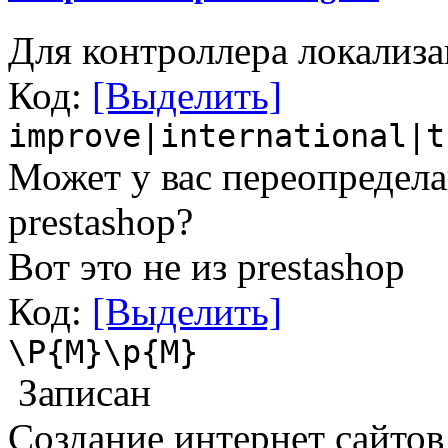
Для контроллера локализа
Код:
[Выделить]
improve|international|t
Может у вас переопредела
prestashop?
Вот это не из prestashop
Код:
[Выделить]
\P{M}\p{M}
Записан
Cоздание интернет сайто