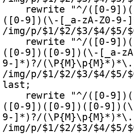
rewrite "^/([0-9])([0
([0-9])(\-[_a-zA-Z0-9-]
/img/p/$1/$2/$3/$4/$5/$
rewrite "^/([0-9])([0
([0-9])([0-9])(\-[_a-zA
9-]*)?/(\P{M}\p{M}*)*\.
/img/p/$1/$2/$3/$4/$5/$
last;
rewrite "^/([0-9])([0
([0-9])([0-9])([0-9])(\
9-]*)?/(\P{M}\p{M}*)*\.
/img/p/$1/$2/$3/$4/$5/$