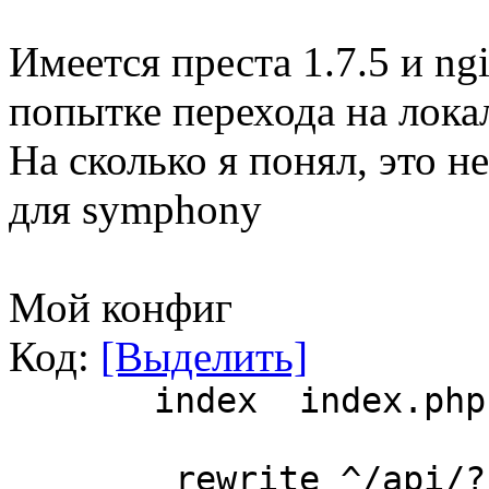
Имеется преста 1.7.5 и ng
попытке перехода на лока
На сколько я понял, это 
для symphony
Мой конфиг
Код:
[Выделить]
index index.php ind
rewrite ^/api/?(