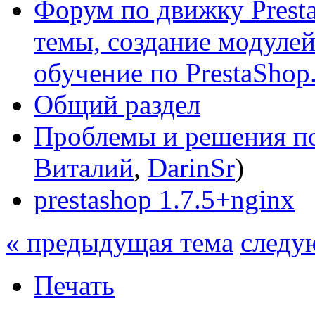
Форум по движку Presta
темы, создание модулей 
обучение по PrestaShop
Общий раздел
Проблемы и решения по
Виталий
,
DarinSr
)
prestashop 1.7.5+nginx
« предыдущая тема
следу
Печать