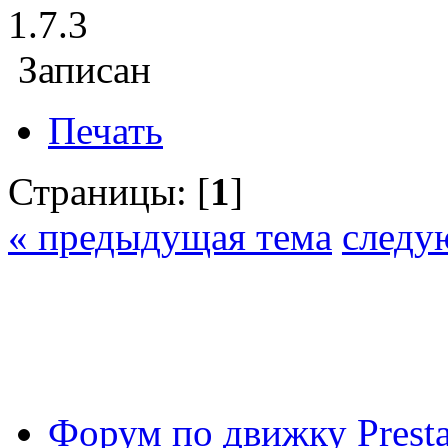
1.7.3
Записан
Печать
Страницы: [
1
]
« предыдущая тема
следу
Форум по движку Presta