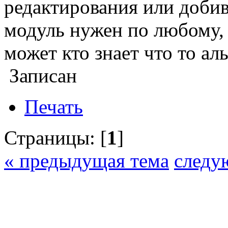
редактирования или добива
модуль нужен по любому,
может кто знает что то ал
Записан
Печать
Страницы: [
1
]
« предыдущая тема
следу