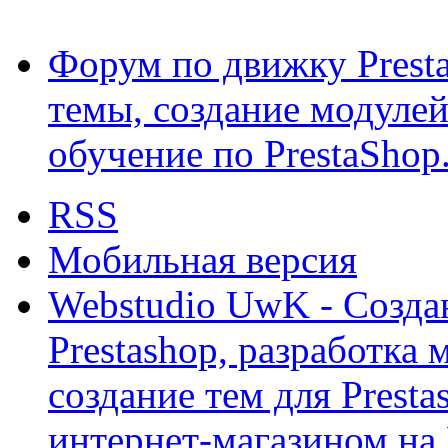
Форум по движку Presta
темы, создание модулей 
обучение по PrestaShop
RSS
Мобильная версия
Webstudio UwK - Созда
Prestashop, разработка 
создание тем для Prest
интернет-магазином на 