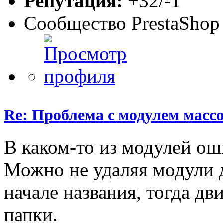
Репутация:
+32/-1
Сообщество PrestaShop
Re: Проблема с модулем масс
В каком-то из модулей ош
Можно не удаляя модули д
начале названия, тогда дв
папки.