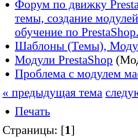
Форум по движку Presta
темы, создание модулей 
обучение по PrestaShop
Шаблоны (Темы), Моду
Модули PrestaShop
(Мо
Проблема с модулем ма
« предыдущая тема
следу
Печать
Страницы: [
1
]