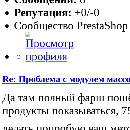
Репутация:
+0/-0
Сообщество PrestaShop
Re: Проблема с модулем масс
Да там полный фарш пошё
продукты показываться, 7
делать попробую ваш мет