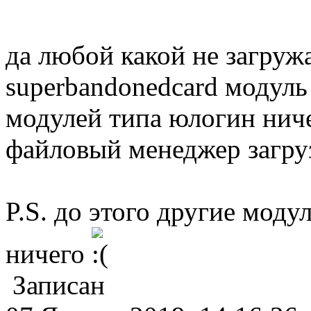
да любой какой не загружа
superbandonedcard модуль
модулей типа юлогин ничег
файловый менеджер загру
P.S. до этого другие моду
ничего
Записан