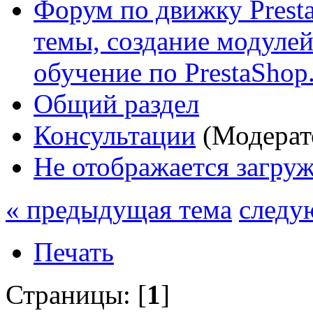
Форум по движку Presta
темы, создание модулей 
обучение по PrestaShop
Общий раздел
Консультации
(Модерат
Не отображается загру
« предыдущая тема
следу
Печать
Страницы: [
1
]