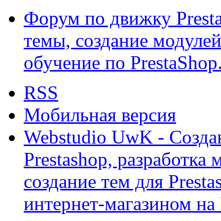
Форум по движку Presta
темы, создание модулей 
обучение по PrestaShop
RSS
Мобильная версия
Webstudio UwK - Созда
Prestashop, разработка 
создание тем для Prest
интернет-магазином на 