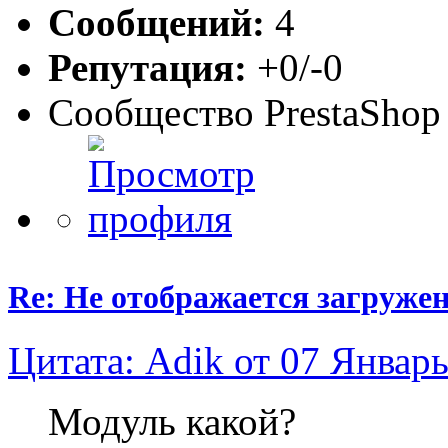
Сообщений:
4
Репутация:
+0/-0
Сообщество PrestaShop
Re: Не отображается загруже
Цитата: Adik от 07 Январь
Модуль какой?