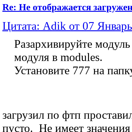
Re: Не отображается загруже
Цитата: Adik от 07 Январь
Разархивируйте модуль 
модуля в modules.
Установите 777 на папк
загрузил по фтп простави
пусто. Не имеет значения 