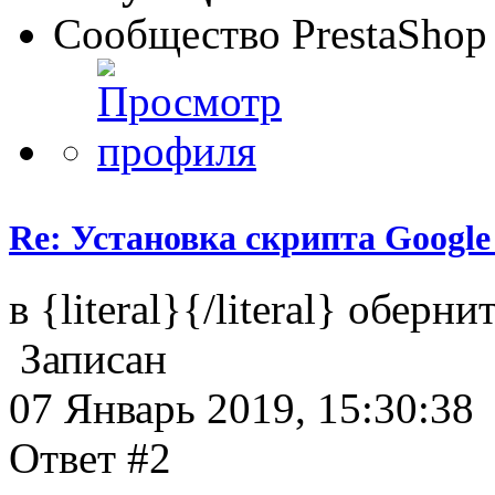
Сообщество PrestaShop
Re: Установка скрипта Google A
в {literal}{/literal} оберни
Записан
07 Январь 2019, 15:30:38
Ответ #2