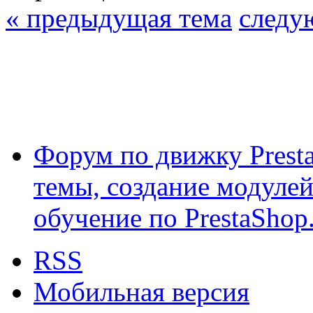
« предыдущая тема
следу
Форум по движку Presta
темы, создание модулей 
обучение по PrestaShop
RSS
Мобильная версия