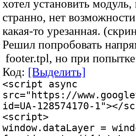
хотел установить модуль, 
странно, нет возможности
какая-то урезанная. (скри
Решил попробовать напрям
footer.tpl, но при попытке
Код:
[Выделить]
<script async
src="https://www.google
id=UA-128574170-1"></sc
<script>
window.dataLayer = wind