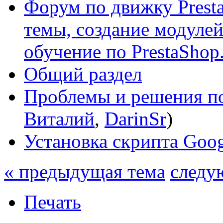
Форум по движку Presta
темы, создание модулей 
обучение по PrestaShop
Общий раздел
Проблемы и решения по
Виталий
,
DarinSr
)
Установка скрипта Googl
« предыдущая тема
следу
Печать