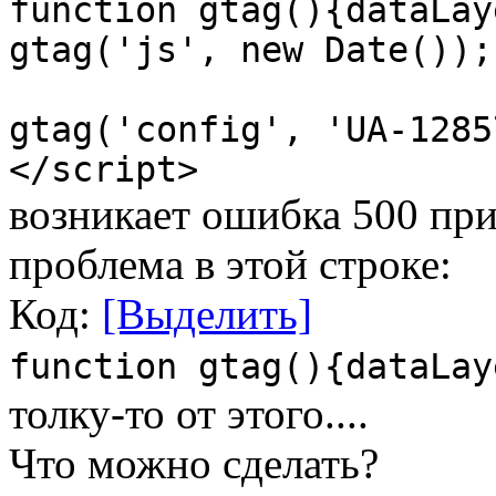
function gtag(){dataLay
gtag('js', new Date());
gtag('config', 'UA-1285
</script>
возникает ошибка 500 при
проблема в этой строке:
Код:
[Выделить]
function gtag(){dataLay
толку-то от этого....
Что можно сделать?