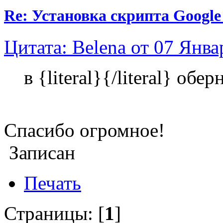
Re: Установка скрипта Google A
Цитата: Belena от 07 Янва
в {literal}{/literal} обер
Спасибо огромное!
Записан
Печать
Страницы: [
1
]