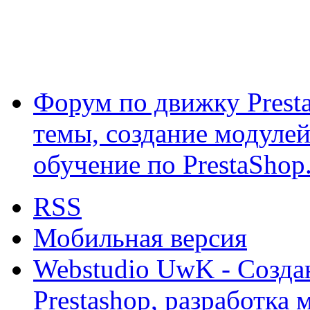
Форум по движку Presta
темы, создание модулей 
обучение по PrestaShop
RSS
Мобильная версия
Webstudio UwK - Созда
Prestashop, разработка 