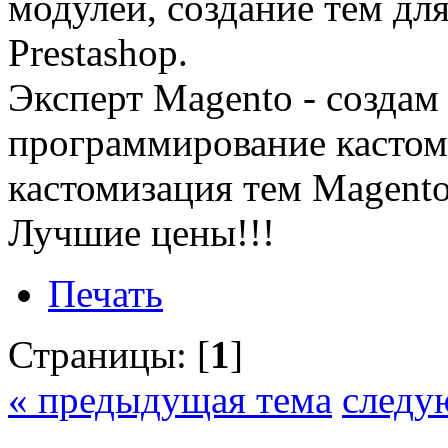
модулей, создание тем дл
Prestashop.
Эксперт Magento - создам 
программирование кастом
кастомизация тем Magento
Лучшие цены!!!
Печать
Страницы: [
1
]
« предыдущая тема
следу