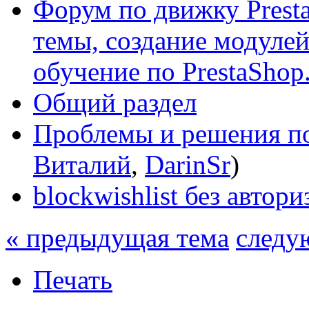
Форум по движку Presta
темы, создание модулей 
обучение по PrestaShop
Общий раздел
Проблемы и решения по
Виталий
,
DarinSr
)
blockwishlist без автор
« предыдущая тема
следу
Печать