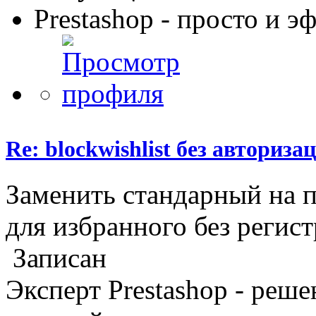
Prestashop - просто и 
Re: blockwishlist без авториза
Заменить стандарный на п
для избранного без регис
Записан
Эксперт Prestashop - реш