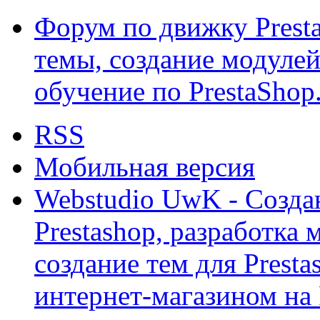
Форум по движку Presta
темы, создание модулей 
обучение по PrestaShop
RSS
Мобильная версия
Webstudio UwK - Созда
Prestashop, разработка 
создание тем для Prest
интернет-магазином на 