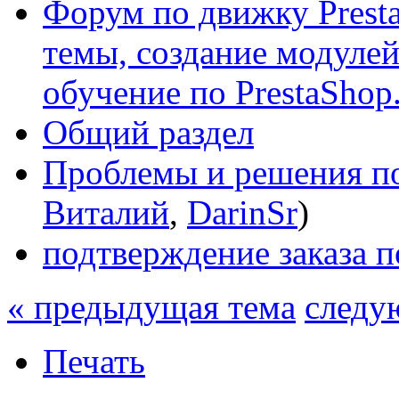
Форум по движку Presta
темы, создание модулей 
обучение по PrestaShop
Общий раздел
Проблемы и решения по
Виталий
,
DarinSr
)
подтверждение заказа п
« предыдущая тема
следу
Печать