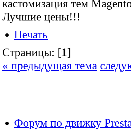
кастомизация тем Magento
Лучшие цены!!!
Печать
Страницы: [
1
]
« предыдущая тема
следу
Форум по движку Presta