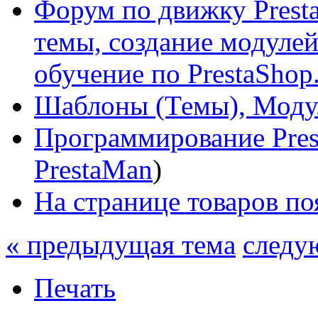
Форум по движку Presta
темы, создание модулей 
обучение по PrestaShop
Шаблоны (Темы), Моду
Программирование Pres
PrestaMan
)
На странице товаров по
« предыдущая тема
следу
Печать