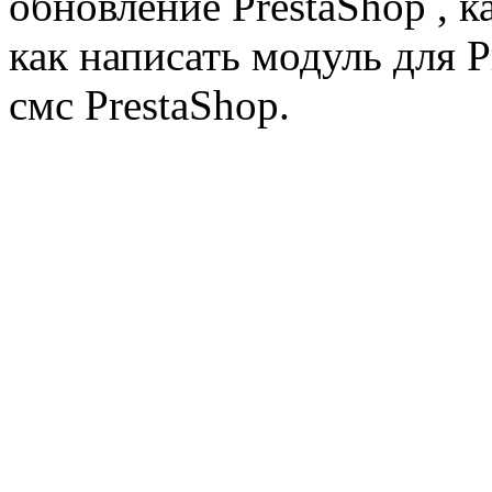
обновление PrestaShop , к
как написать модуль для 
смс PrestaShop.