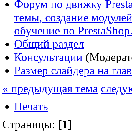
Форум по движку Presta
темы, создание модулей 
обучение по PrestaShop
Общий раздел
Консультации
(Модерат
Размер слайдера на гла
« предыдущая тема
следу
Печать
Страницы: [
1
]