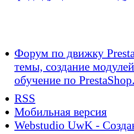
Форум по движку Presta
темы, создание модулей 
обучение по PrestaShop
RSS
Мобильная версия
Webstudio UwK - Созда