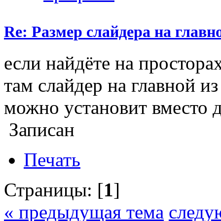
Re: Размер слайдера на главн
если найдёте на простор
там слайдер на главной из
можно установит вместо 
Записан
Печать
Страницы: [
1
]
« предыдущая тема
следу