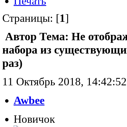
Печать
Страницы: [
1
]
Автор
Тема: Не отобра
набора из существующи
раз)
11 Октябрь 2018, 14:42:52
Awbee
Новичок