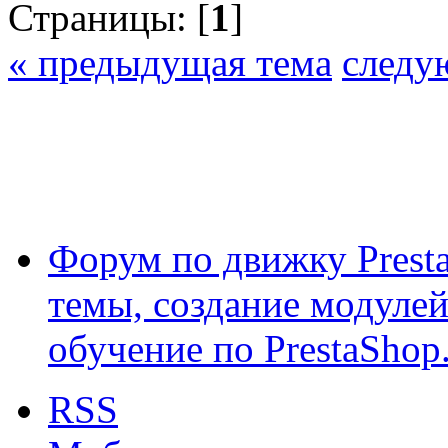
Страницы: [
1
]
« предыдущая тема
следу
Форум по движку Presta
темы, создание модулей 
обучение по PrestaShop
RSS