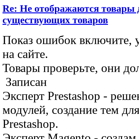
Re: Не отображаются товары д
существующих товаров
Показ ошибок включите, 
на сайте.
Товары проверьте, они д
Записан
Эксперт Prestashop - реш
модулей, создание тем дл
Prestashop.
Эксперт Magento - создам 