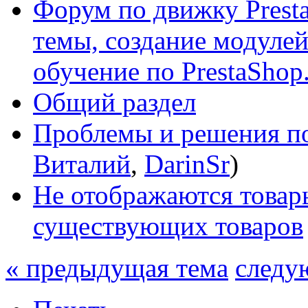
Форум по движку Presta
темы, создание модулей 
обучение по PrestaShop
Общий раздел
Проблемы и решения по
Виталий
,
DarinSr
)
Не отображаются товары
существующих товаров
« предыдущая тема
следу