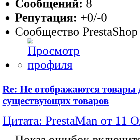
Сообщений:
8
Репутация:
+0/-0
Сообщество PrestaShop
Re: Не отображаются товары д
существующих товаров
Цитата: PrestaMan от 11 О
Показ ошибок включите