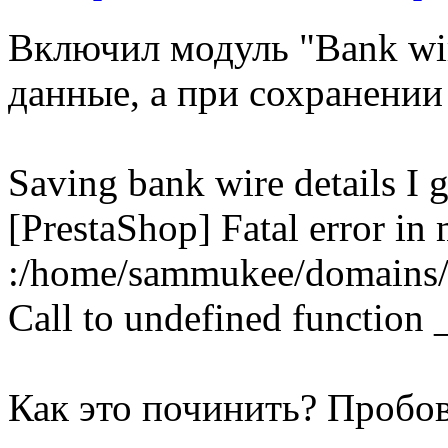
Включил модуль "Bank wir
данные, а при сохранении
Saving bank wire details I ge
[PrestaShop] Fatal error in 
:/home/sammukee/domains/
Call to undefined function 
Как это починить? Пробо