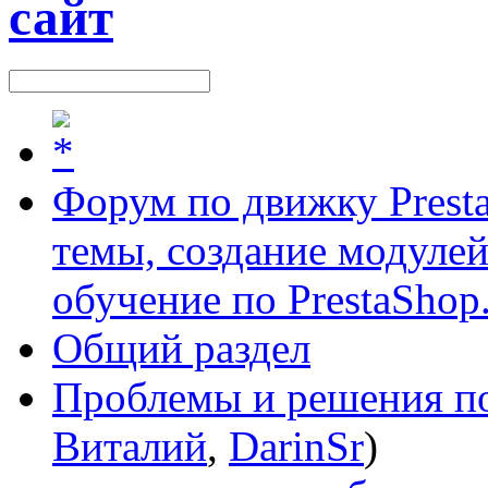
Форум по движку Presta
темы, создание модулей 
обучение по PrestaShop
Общий раздел
Проблемы и решения по
Виталий
,
DarinSr
)