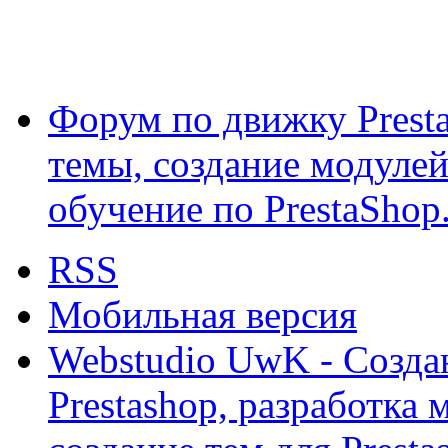
Форум по движку Presta
темы, создание модулей 
обучение по PrestaShop
RSS
Мобильная версия
Webstudio UwK - Созда
Prestashop, разработка 