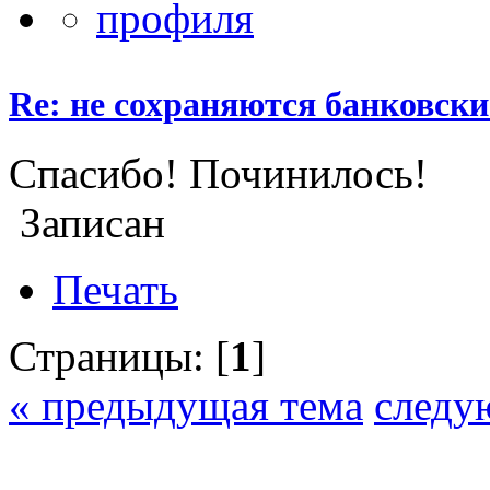
Re: не сохраняются банковск
Спасибо! Починилось!
Записан
Печать
Страницы: [
1
]
« предыдущая тема
следу