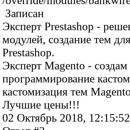
/override/modules/bankwir
Записан
Эксперт Prestashop - реш
модулей, создание тем дл
Prestashop.
Эксперт Magento - создам 
программирование кастом
кастомизация тем Magento
Лучшие цены!!!
02 Октябрь 2018, 12:15:52