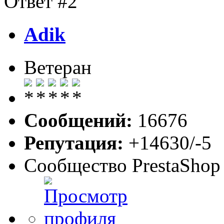
Ответ #2
Adik
Ветеран
Сообщений:
16676
Репутация:
+14630/-5
Сообщество PrestaShop