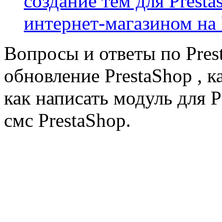
создание тем для Prest
интернет-магазином на 
Вопросы и ответы по Prest
обновление PrestaShop , к
как написать модуль для 
смс PrestaShop.