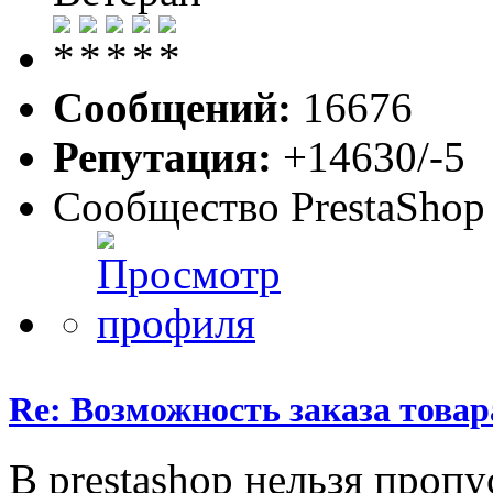
Сообщений:
16676
Репутация:
+14630/-5
Сообщество PrestaShop
Re: Возможность заказа товар
В prestashop нельзя пропу