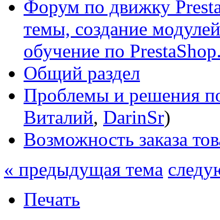
Форум по движку Presta
темы, создание модулей 
обучение по PrestaShop
Общий раздел
Проблемы и решения по
Виталий
,
DarinSr
)
Возможность заказа тов
« предыдущая тема
следу
Печать