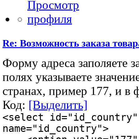
Re: Возможность заказа товар
Форму адреса заполяете за
полях указываете значение
странах, пример 177, и в 
Код:
[Выделить]
<select id="id_country"
name="id_country">