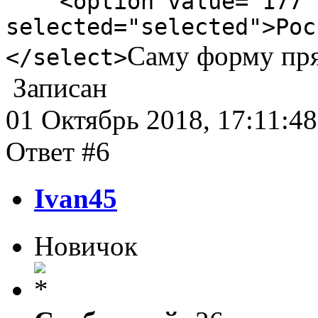
<option value="177"
selected="selected">Рос
Саму форму пряч
</select>
Записан
01 Октябрь 2018, 17:11:48
Ответ #6
Ivan45
Новичок