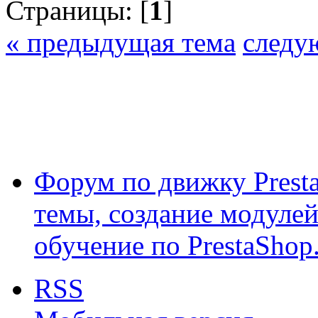
Страницы: [
1
]
« предыдущая тема
следу
Форум по движку Presta
темы, создание модулей 
обучение по PrestaShop
RSS