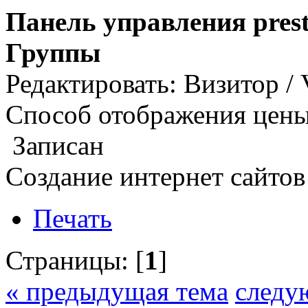
Панель управления pres
Группы
Редактировать: Визитор / V
Способ отображения цены
Записан
Cоздание интернет сайто
Печать
Страницы: [
1
]
« предыдущая тема
следу