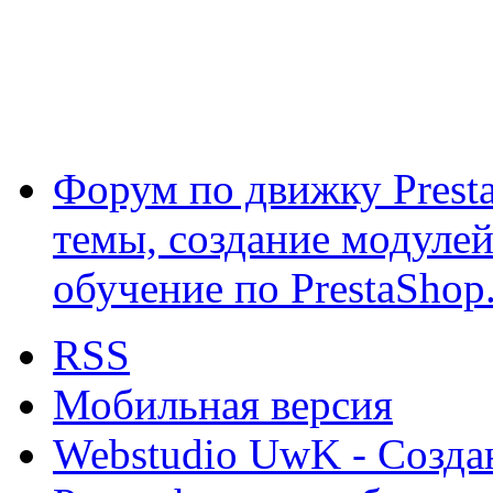
Форум по движку Presta
темы, создание модулей 
обучение по PrestaShop
RSS
Мобильная версия
Webstudio UwK - Созда