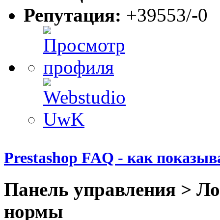
Репутация:
+39553/-0
Prestashop FAQ - как показыв
Панель управления > Л
нормы