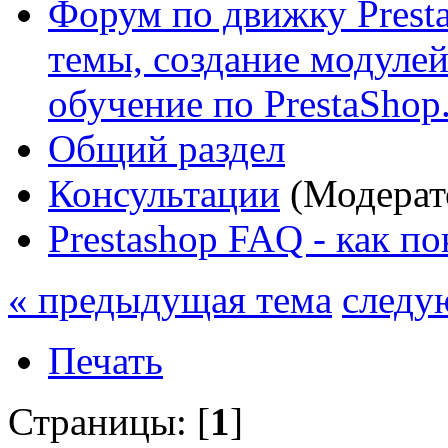
Форум по движку Presta
темы, создание модулей 
обучение по PrestaShop
Общий раздел
Консультации
(Модерат
Prestashop FAQ - как п
« предыдущая тема
следу
Печать
Страницы: [
1
]