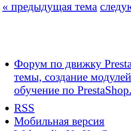
« предыдущая тема
следу
Форум по движку Presta
темы, создание модулей 
обучение по PrestaShop
RSS
Мобильная версия