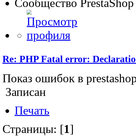
Сообщество PrestaShop
Re: PHP Fatal error: Declarat
Показ ошибок в prestasho
Записан
Печать
Страницы: [
1
]