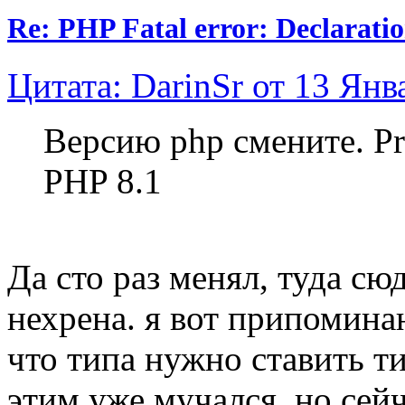
Re: PHP Fatal error: Declarat
Цитата: DarinSr от 13 Янв
Версию php смените. Pr
PHP 8.1
Да сто раз менял, туда сюд
нехрена. я вот припоминаю
что типа нужно ставить ти
этим уже мучался. но сей