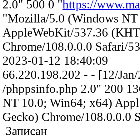
2.0" 500 0 "
https://www.ma
"Mozilla/5.0 (Windows NT 
AppleWebKit/537.36 (KHT
Chrome/108.0.0.0 Safari/5
2023-01-12 18:40:09
66.220.198.202 - - [12/Ja
/phppsinfo.php 2.0" 200 13
NT 10.0; Win64; x64) App
Gecko) Chrome/108.0.0.0 S
Записан