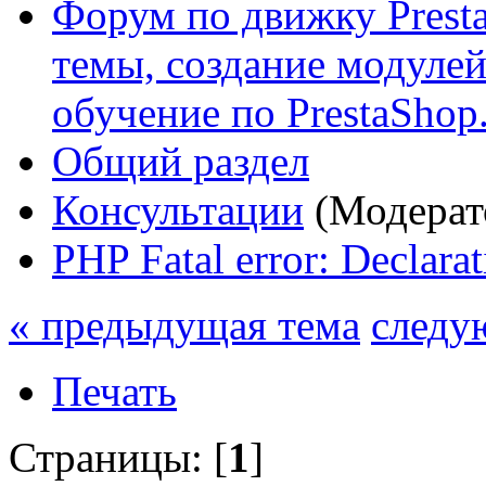
Форум по движку Presta
темы, создание модулей 
обучение по PrestaShop
Общий раздел
Консультации
(Модерат
PHP Fatal error: Declar
« предыдущая тема
следу
Печать
Страницы: [
1
]