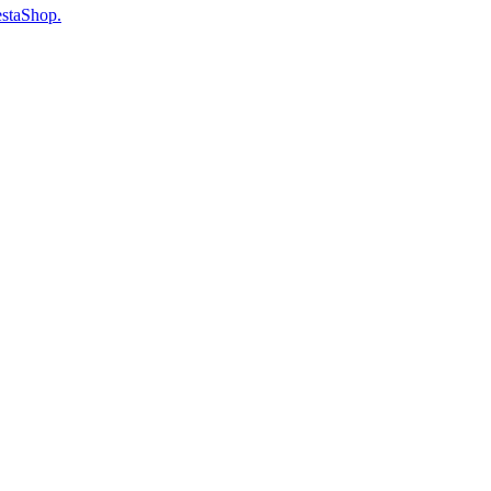
staShop.