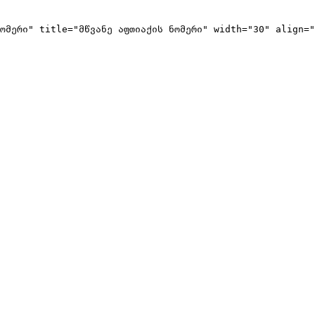
ომერი" title="მწვანე აფთიაქის ნომერი" width="30" align="