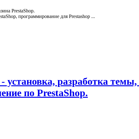
зина PrestaShop.
staShop, программирование для Prestashop ...