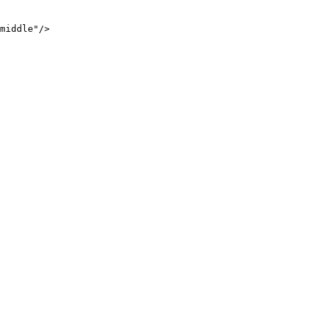
middle"/>