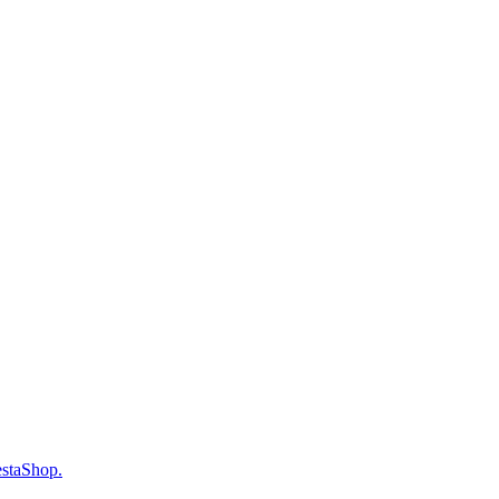
staShop.