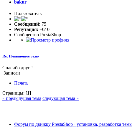
bakur
Пользователь
Сообщений:
75
Репутация:
+0/-0
Сообщество PrestaShop
Re: Плавающее окно
Спасибо друг !
Записан
Печать
Страницы: [
1
]
« предыдущая тема
следующая тема »
Форум по движку PrestaShop - установка, разработка темы,