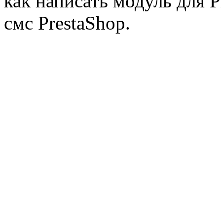
как написать модуль для 
смс PrestaShop.