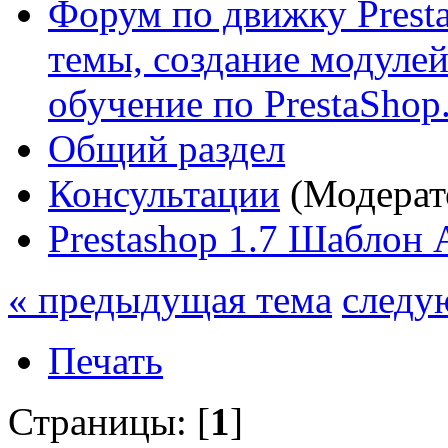
Форум по движку Presta
темы, создание модулей 
обучение по PrestaShop
Общий раздел
Консультации
(Модерат
Prestashop 1.7 Шаблон 
« предыдущая тема
следу
Печать
Страницы: [
1
]