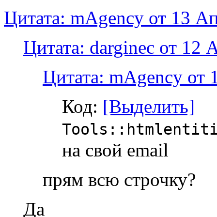
Цитата: mAgency от 13 Ап
Цитата: darginec от 12 
Цитата: mAgency от 1
Код:
[Выделить]
Tools::htmlentit
на свой email
прям всю строчку?
Да