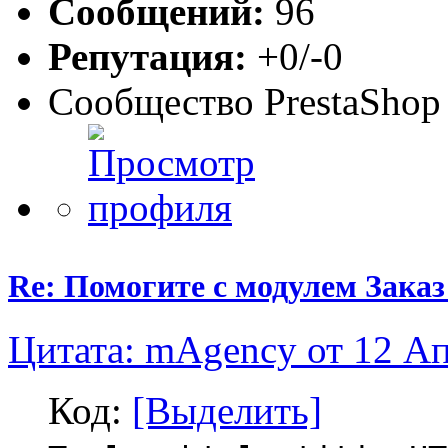
Сообщений:
96
Репутация:
+0/-0
Сообщество PrestaShop
Re: Помогите с модулем Заказ
Цитата: mAgency от 12 Ап
Код:
[Выделить]