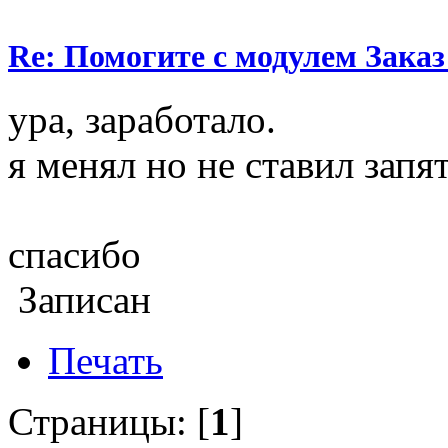
Re: Помогите с модулем Заказ
ура, заработало.
я менял но не ставил запят
спасибо
Записан
Печать
Страницы: [
1
]