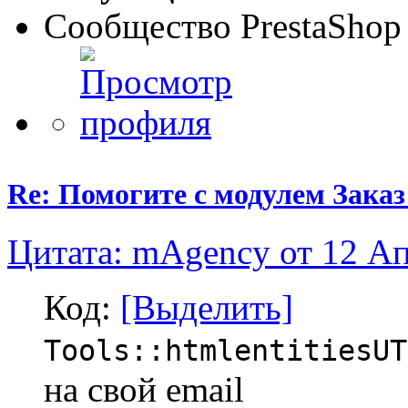
Сообщество PrestaShop
Re: Помогите с модулем Заказ
Цитата: mAgency от 12 Ап
Код:
[Выделить]
Tools::htmlentitiesUT
на свой email