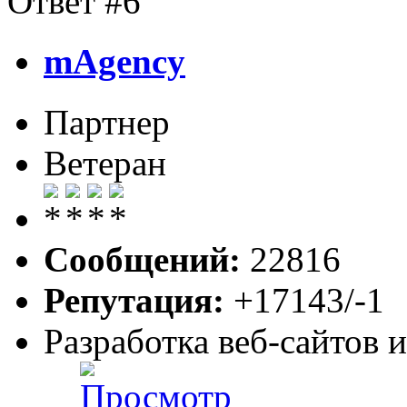
Ответ #6
mAgency
Партнер
Ветеран
Сообщений:
22816
Репутация:
+17143/-1
Разработка веб-сайтов 