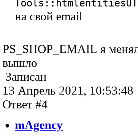
Tools::htmlentitiesUT
на свой email
PS_SHOP_EMAIL я менял н
вышло
Записан
13 Апрель 2021, 10:53:48
Ответ #4
mAgency