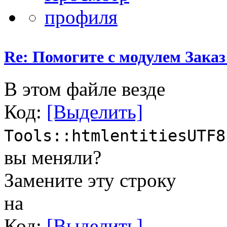
Re: Помогите с модулем Заказ
В этом файле везде
Код:
[Выделить]
Tools::htmlentitiesUTF8
вы меняли?
Замените эту строку
на
Код:
[Выделить]