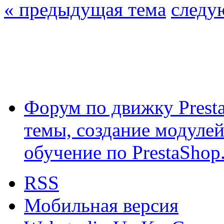
« предыдущая тема
следу
Форум по движку Presta
темы, создание модулей 
обучение по PrestaShop
RSS
Мобильная версия