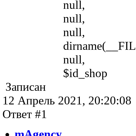
null,
null,
null,
dirname(__FILE__).
null,
$id_shop
Записан
12 Апрель 2021, 20:20:08
Ответ #1
mAgency