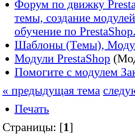
Форум по движку Presta
темы, создание модулей 
обучение по PrestaShop
Шаблоны (Темы), Моду
Модули PrestaShop
(Мо
Помогите с модулем Зак
« предыдущая тема
следу
Печать
Страницы: [
1
]