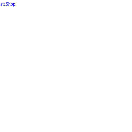
staShop.