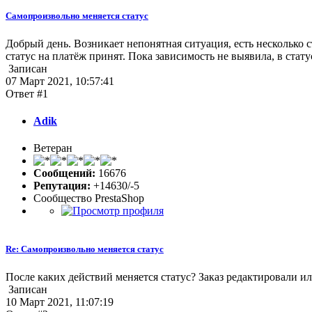
Самопроизвольно меняется статус
Добрый день. Возникает непонятная ситуация, есть несколько ст
статус на платёж принят. Пока зависимость не выявила, в статус
Записан
07 Март 2021, 10:57:41
Ответ #1
Adik
Ветеран
Сообщений:
16676
Репутация:
+14630/-5
Сообщество PrestaShop
Re: Самопроизвольно меняется статус
После каких действий меняется статус? Заказ редактировали или
Записан
10 Март 2021, 11:07:19