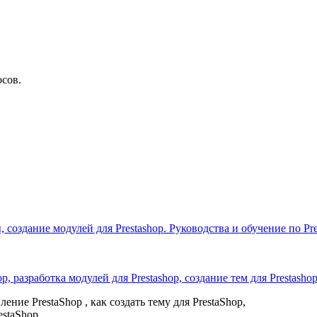
осов.
 создание модулей для Prestashop. Руководства и обучение по Pre
p, разработка модулей для Prestashop, создание тем для Prestash
ение PrestaShop , как создать тему для PrestaShop,
estaShop.