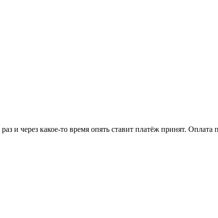
аз и через какое-то время опять ставит платёж принят. Оплата п