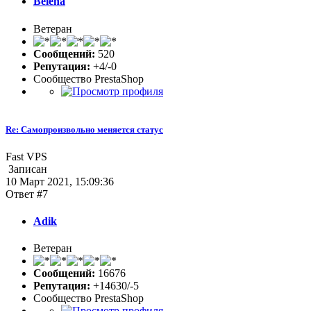
Belena
Ветеран
Сообщений:
520
Репутация:
+4/-0
Сообщество PrestaShop
Re: Самопроизвольно меняется статус
Fast VPS
Записан
10 Март 2021, 15:09:36
Ответ #7
Adik
Ветеран
Сообщений:
16676
Репутация:
+14630/-5
Сообщество PrestaShop