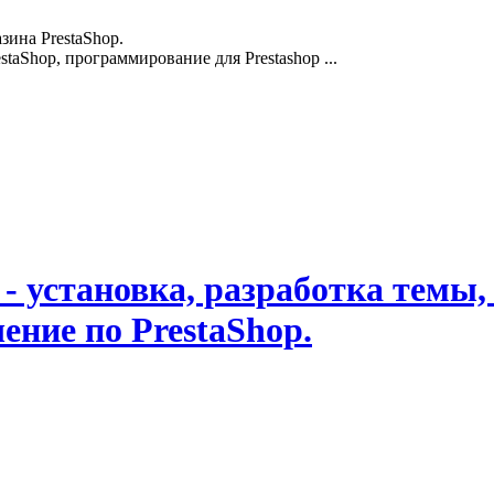
зина PrestaShop.
staShop, программирование для Prestashop ...