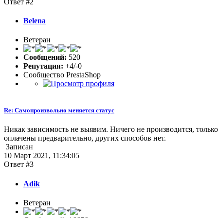
Ответ #2
Belena
Ветеран
Сообщений:
520
Репутация:
+4/-0
Сообщество PrestaShop
Re: Самопроизвольно меняется статус
Никак зависимость не выявим. Ничего не производится, только р
оплачены предварительно, других способов нет.
Записан
10 Март 2021, 11:34:05
Ответ #3
Adik
Ветеран