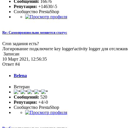
Сообщений:
16676
Репутация:
+14630/-5
Сообщество PrestaShop
Re: Самопроизвольно меняется статус
Cron задания есть?
Логирование подключите key logger\activity logger для отслежи
Записан
10 Март 2021, 12:56:35
Ответ #4
Belena
Ветеран
Сообщений:
520
Репутация:
+4/-0
Сообщество PrestaShop