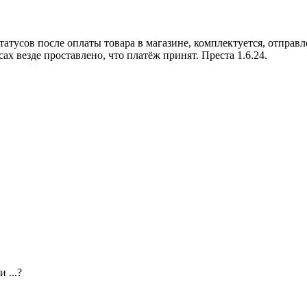
атусов после оплаты товара в магазине, комплектуется, отправле
ах везде проставлено, что платёж принят. Преста 1.6.24.
 ...?