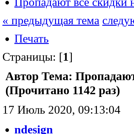
Пропадают все скидки н
« предыдущая тема
следу
Печать
Страницы: [
1
]
Автор
Тема: Пропадают
(Прочитано 1142 раз)
17 Июль 2020, 09:13:04
ndesign