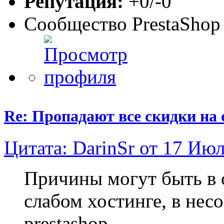
Репутация:
+0/-0
Сообщество PrestaShop
Re: Пропадают все скидки на 
Цитата: DarinSr от 17 Июл
Причины могут быть в 
слабом хостинге, в нес
prestashop.