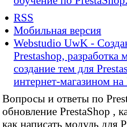
обучение по PrestaShop
RSS
Мобильная версия
Webstudio UwK - Созда
Prestashop, разработка 
создание тем для Prest
интернет-магазином на 
Вопросы и ответы по Prest
обновление PrestaShop , к
как написать модуль для 