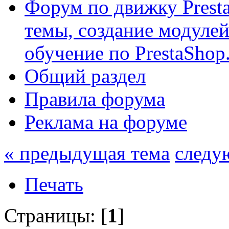
Форум по движку Presta
темы, создание модулей 
обучение по PrestaShop
Общий раздел
Правила форума
Реклама на форуме
« предыдущая тема
следу
Печать
Страницы: [
1
]