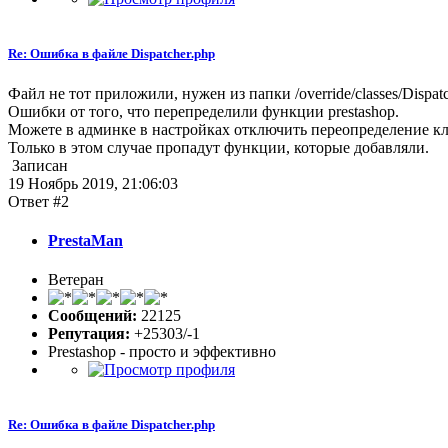
Re: Ошибка в файле Dispatcher.php
Файл не тот приложили, нужен из папки /override/classes/Dispat
Ошибки от того, что перепределили функции prestashop.
Можете в админке в настройках отключить переопределение клас
Только в этом случае пропадут функции, которые добавляли.
Записан
19 Ноябрь 2019, 21:06:03
Ответ #2
PrestaMan
Ветеран
Сообщений:
22125
Репутация:
+25303/-1
Prestashop - просто и эффективно
Re: Ошибка в файле Dispatcher.php