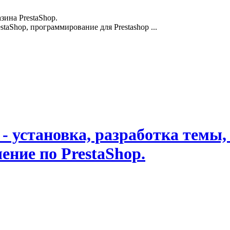
зина PrestaShop.
staShop, программирование для Prestashop ...