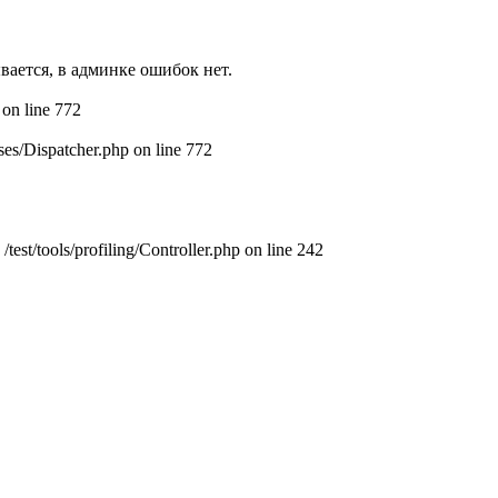
вается, в админке ошибок нет.
 on line 772
sses/Dispatcher.php on line 772
test/tools/profiling/Controller.php on line 242