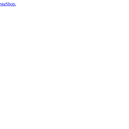
staShop.