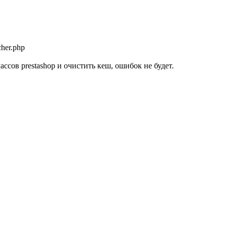
cher.php
сов prestashop и очистить кеш, ошибок не будет.