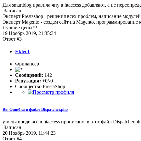
Для smartblog правила чпу в htaccess добавляют, а не переопреде
Записан
Эксперт Prestashop - решения всех проблем, написание модулей,
Эксперт Magento - создам сайт на Magento, программирование 
Лучшие цены!!!
19 Ноябрь 2019, 21:35:34
Ответ #3
Ekler1
Фрилансер
Сообщений:
142
Репутация:
+0/-0
Сообщество PrestaShop
Re: Ошибка в файле Dispatcher.php
у меня вроде всё в htaccess прописано. в этот файл Dispatcher.p
Записан
20 Ноябрь 2019, 11:44:23
Ответ #4