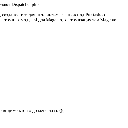
ляют Dispatcher.php.
 создание тем для интернет-магазинов под Prestashop.
кастомных модулей для Magento, кастомизация тем Magento.
hp видимо кто-то до меня лазил(((