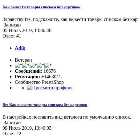
Как вывести товары списком без картинок
Здравствуйте, подскажите, как вывести товары списком без карт
Записан
05 Июль 2019, 13:36:40
Ответ #1
Adik
Ветеран
Сообщений:
16676
Репутация:
+14630/-5
Сообщество PrestaShop
Re: Как вывести товары списком без картинок
В настройках поставить вид каталога по умолчанию список.
Записан
09 Июль 2019, 10:40:03
Ответ #2