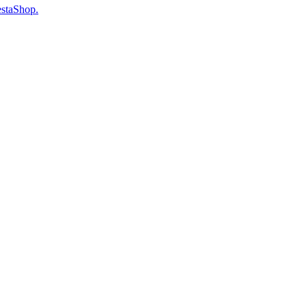
staShop.