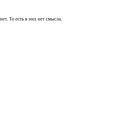
ет. То есть в них нет смысла.