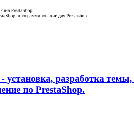
зина PrestaShop.
staShop, программирование для Prestashop ...