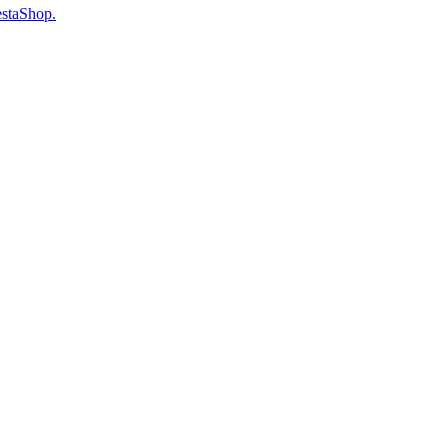
staShop.