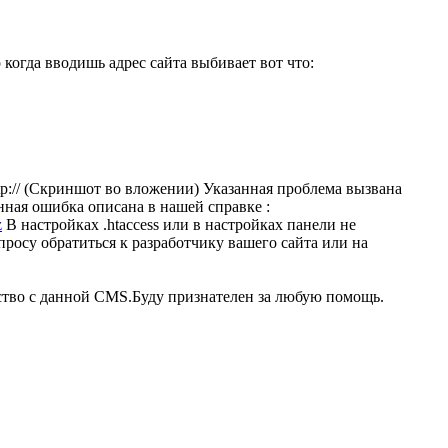
 когда вводишь адрес сайта выбивает вот что:
p:// (Скриншот во вложении) Указанная проблема вызвана
я ошибка описана в нашей справке :
z
В настройках .htaccess или в настройках панели не
осу обратиться к разработчику вашего сайта или на
мство с данной CMS.Буду признателен за любую помощь.