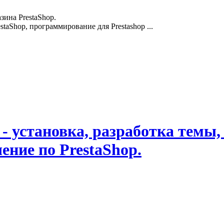
зина PrestaShop.
staShop, программирование для Prestashop ...