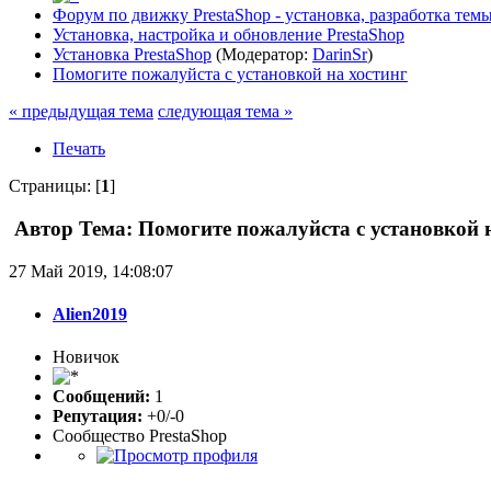
Форум по движку PrestaShop - установка, разработка темы,
Установка, настройка и обновление PrestaShop
Установка PrestaShop
(Модератор:
DarinSr
)
Помогите пожалуйста с установкой на хостинг
« предыдущая тема
следующая тема »
Печать
Страницы: [
1
]
Автор
Тема: Помогите пожалуйста с установкой 
27 Май 2019, 14:08:07
Alien2019
Новичок
Сообщений:
1
Репутация:
+0/-0
Сообщество PrestaShop