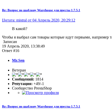
Re: Вопрос по шаблону Warehouse для престы 1.7.5.1
Цитата: mistral от 04 Апрель 2020, 20:29:12
В какой?
Чтобы я выбрал сам товары которые идут первыми, например та
Записан
19 Апрель 2020, 13:38:49
Ответ #16
Mr.Sen
Ветеран
Сообщений:
1814
Репутация:
+49/-1
Сообщество PrestaShop
Re: Вопрос по шаблону Warehouse для престы 1.7.5.1