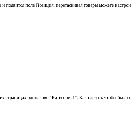
 и появится поле Позиция, перетаскивая товары можете настрои
сех страницах одинаково "Категория1". Как сделать чтобы было н