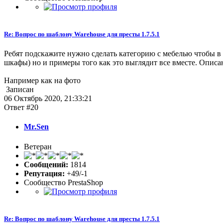
Re: Вопрос по шаблону Warehouse для престы 1.7.5.1
Ребят подскажите нужно сделать категорию с мебелью чтобы в 
шкафы) но и примеры того как это выглядит все вместе. Описани
Например как на фото
Записан
06 Октябрь 2020, 21:33:21
Ответ #20
Mr.Sen
Ветеран
Сообщений:
1814
Репутация:
+49/-1
Сообщество PrestaShop
Re: Вопрос по шаблону Warehouse для престы 1.7.5.1