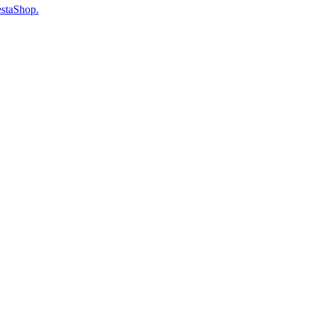
staShop.