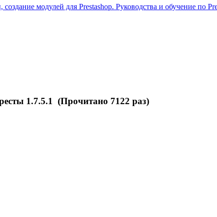
 создание модулей для Prestashop. Руководства и обучение по Pre
есты 1.7.5.1 (Прочитано 7122 раз)