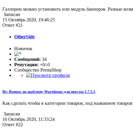
Галлерею можно установить или модуль баннеров. Разные возмо
Записан
15 Октябрь 2020, 19:46:25
Ответ #21
OtherSide
Новичок
Сообщений:
34
Репутация:
+0/-0
Сообщество PrestaShop
Re: Вопрос по шаблону Warehouse для престы 1.7.5.1
Как сделать чтобы в категории товаров, под названием товаров
Записан
16 Октябрь 2020, 11:33:24
Ответ #22