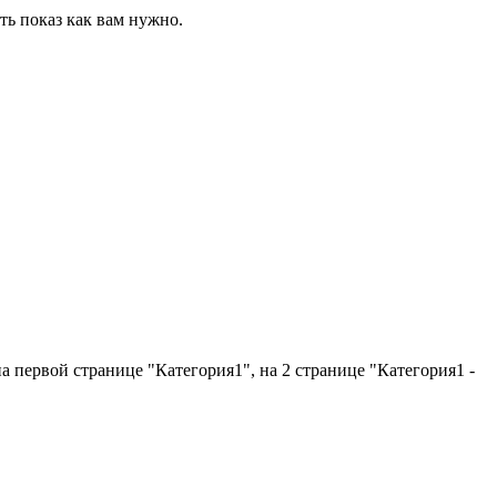
ть показ как вам нужно.
а первой странице "Категория1", на 2 странице "Категория1 -