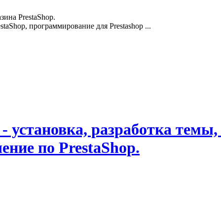
зина PrestaShop.
staShop, программирование для Prestashop ...