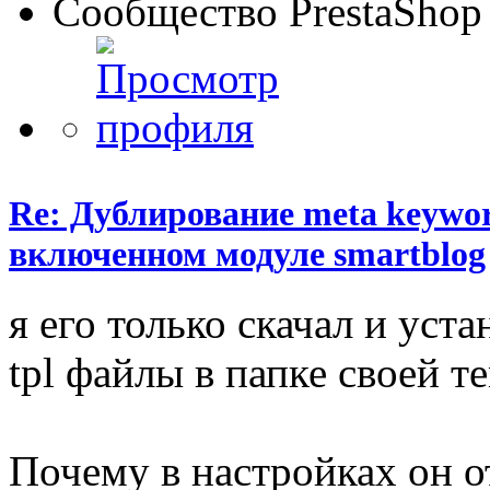
Сообщество PrestaShop
Re: Дублирование meta keyword
включенном модуле smartblog
я его только скачал и уст
tpl файлы в папке своей т
Почему в настройках он о