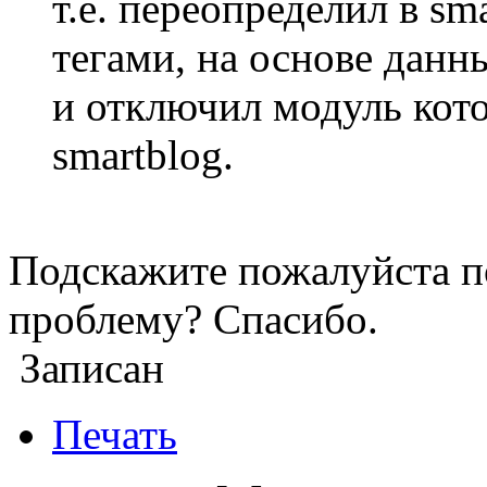
т.е. переопределил в sm
тегами, на основе данн
и отключил модуль кот
smartblog.
Подскажите пожалуйста п
проблему? Спасибо.
Записан
Печать