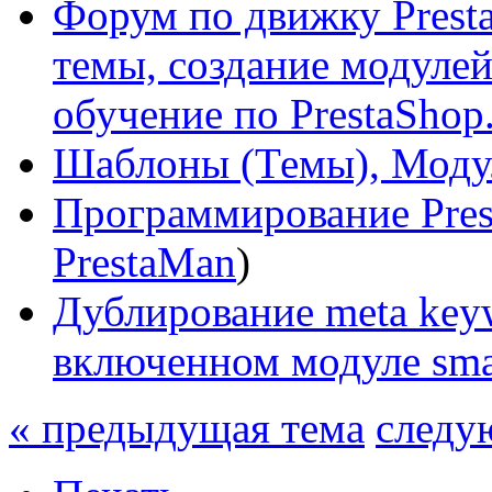
Форум по движку Presta
темы, создание модулей 
обучение по PrestaShop
Шаблоны (Темы), Моду
Программирование Pres
PrestaMan
)
Дублирование meta keyw
включенном модуле sma
« предыдущая тема
следу