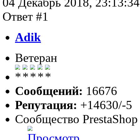
04 Декабрь 2018, 23:13:34
Ответ #1
Adik
Ветеран
Сообщений:
16676
Репутация:
+14630/-5
Сообщество PrestaShop