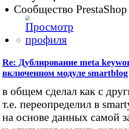
Сообщество PrestaShop
Re: Дублирование meta keyword
включенном модуле smartblog
в общем сделал как с друг
т.е. переопределил в smar
на основе данных самой з