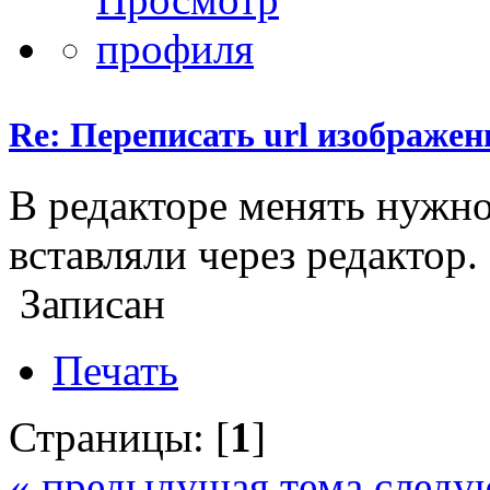
Re: Переписать url изображен
В редакторе менять нужно,
вставляли через редактор.
Записан
Печать
Страницы: [
1
]
« предыдущая тема
следу