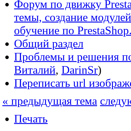
Форум по движку Presta
темы, создание модулей 
обучение по PrestaShop
Общий раздел
Проблемы и решения по
Виталий
,
DarinSr
)
Переписать url изображ
« предыдущая тема
следу
Печать