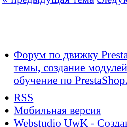
Форум по движку Presta
темы, создание модулей 
обучение по PrestaShop
RSS
Мобильная версия
Webstudio UwK - Созда