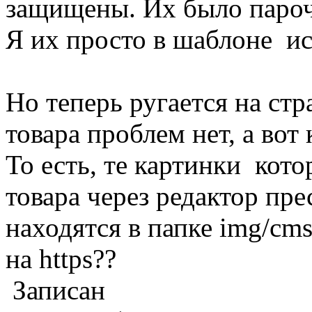
защищены. Их было парочк
Я их просто в шаблоне и
Но теперь ругается на ст
товара проблем нет, а вот 
То есть, те картинки кот
товара через редактор пр
находятся в папке img/cm
на https??
Записан